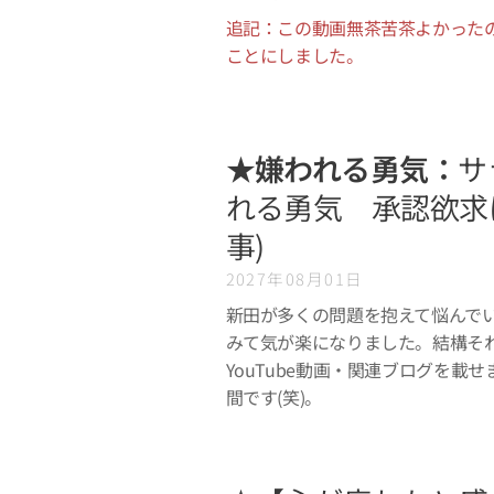
追記：この動画無茶苦茶よかった
ことにしました。
★嫌われる勇気：
サ
れる勇気 承認欲求
事)
2027年08月01日
新田が多くの問題を抱えて悩んでい
みて気が楽になりました。結構そ
YouTube動画・関連ブログを
間です(笑)。