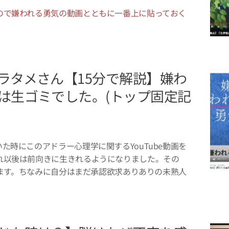
ので嫌われる勇気の動画とともに一番上に貼っておく
ラタメさん【15分で解説】嫌わ
は生ゴミでした。(トップ固定記
た時にこのアドラー心理学に関するYouTube動画を
れ以後は前向きに生きれるようになりました。その
載せます。ちなみに自分はまだ承認欲求ありありの未熟人