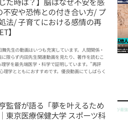
じた時は？】脳はなぜ不安を感
の不安や恐怖との付き合い方/ プ
処法/ 子育てにおける感情の再
SET】
田舞先生の動画はいつも充実しています。人間関係・
画に限らず内田先生関連動画を見たり、著作を読むこ
心理学を最先端医学・科学で証明しています。”再評
ー心理学とともにおすすめです。優良動画にてしばらく
亨監督が語る「夢を叶えるため
｜東京医療保健大学 スポーツ科