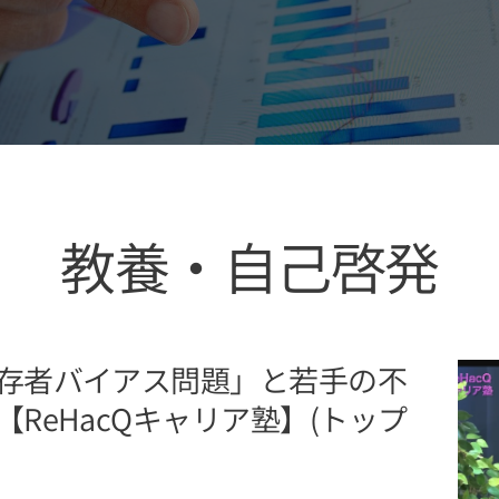
教養・自己啓発
存者バイアス問題」と若手の不
ReHacQキャリア塾】(トップ