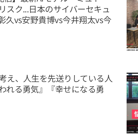
スク...日本のサイバーセキュ
久vs安野貴博vs今井翔太vs今
考え、人生を先送りしている人
われる勇気』『幸せになる勇