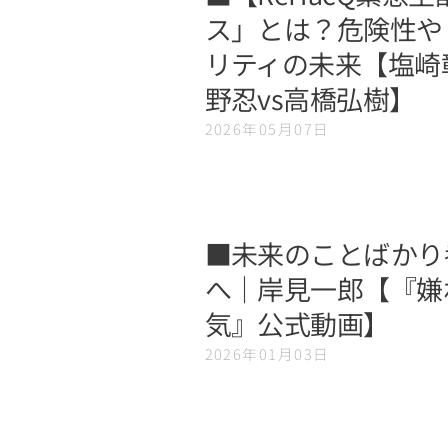
ス」とは？危険性やリ
リティの未来【塩崎彰
野忍vs高橋弘樹】
2026年05月07日
■未来のことばかり
へ｜岸見一郎【『嫌
気』公式動画】
2026年01月03日