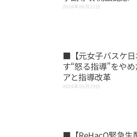
2026年06月21日
■【元女子バスケ日
す“怒る指導”をや
アと指導改革
2026年05月29日
■【ReHacQ緊急