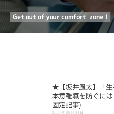
Get out of your comfort
zone !
★【坂井風太】「生
本意離職を防ぐには【
固定記事)
2027年08月01日