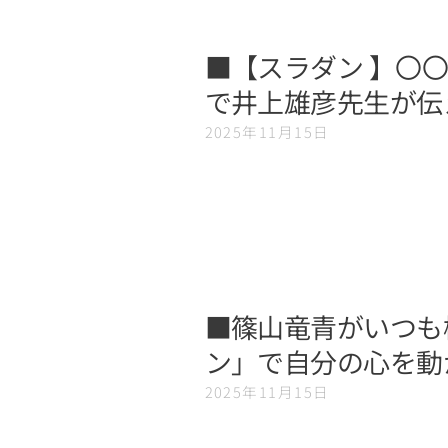
■【スラダン 】〇
で井上雄彦先生が伝え
2025年11月15日
■篠山竜青がいつも
ン」で自分の心を動
2025年11月15日