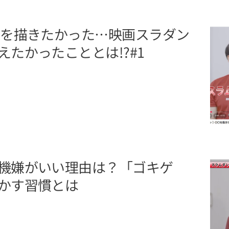
〇を描きたかった…映画スラダン
たかったこととは!?#1
機嫌がいい理由は？「ゴキゲ
かす習慣とは