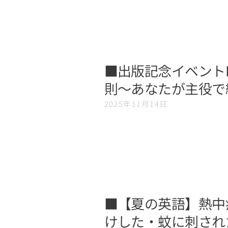
■出版記念イベントFu
則～あなたが主役で
2025年11月14日
■【夏の英語】熱中
けした・蚊に刺され