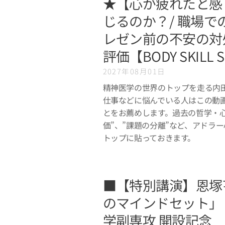
★【心が疲れたと感
じるのか？/ 職場で
レゼン前の不安の対
評価【BODY SKILL 
2027年08月01日
精神医学の世界のトップを走る内
仕事などに悩んでいる人はこの動
とをお薦めします。過去の哲学・
価”、”課題の分離”など、アドラ
トップに貼っておきます。
■【特別講演】恩塚
のマインドセット」
学副専攻 開設記念