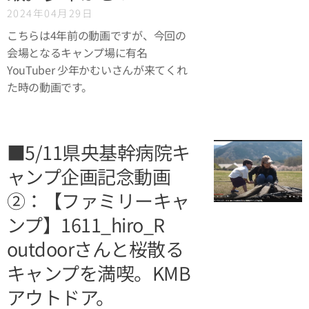
2024年04月29日
こちらは4年前の動画ですが、今回の
会場となるキャンプ場に有名
YouTuber 少年かむいさんが来てくれ
た時の動画です。
■5/11県央基幹病院キ
ャンプ企画記念動画
②：【ファミリーキャ
ンプ】1611_hiro_R
outdoorさんと桜散る
キャンプを満喫。KMB
アウトドア。