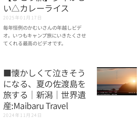
い△カレーライス
2025年01月17日
毎年恒例のかむいさんの年越しビデ
オ。いつもキャンプ旅にいきたくさせ
てくれる最高のビデオです。
■懐かしくて泣きそう
になる、夏の佐渡島を
旅する｜新潟｜世界遺
産:Maibaru Travel
2024年11月24日