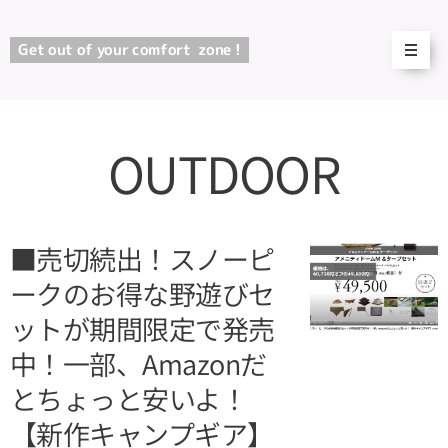
Get out of your comfort
zone !
OUTDOOR
■売切続出！スノーピ
ークのお得な野遊びセ
ットが期間限定で発売
中！一部、Amazonだ
とちょっと安いよ！
【新作キャンプギア】