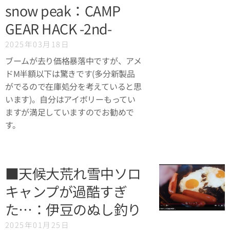
snow peak：CAMP
GEAR HACK -2nd-
2025年03月18日
ブームが去り価格暴落中ですが、アメ
ドM半額以下は驚きです(多分新製品
がでるので在庫処分を考えていると思
います)。自分はアイボリーもってい
ますが満足していますのでお勧めで
す。
■天候大荒れ雪中ソロ
キャンプが過酷すぎ
た…：伊豆のぬし釣り
2025年01月25日