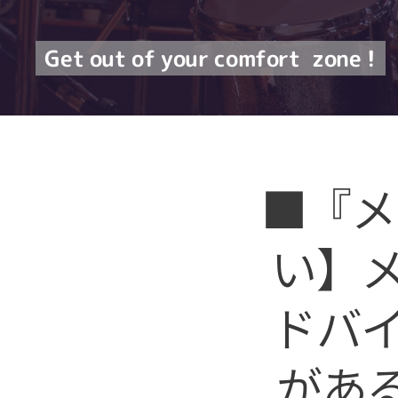
Get out of your comfort
zone !
■『メ
い】
ドバイ
があ