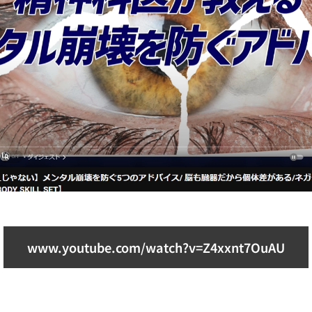
www.youtube.com/watch?v=Z4xxnt7OuAU