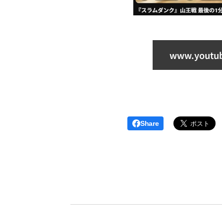
www.youtub
Share