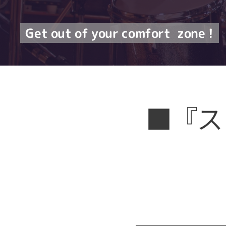
Get out of your comfort
zone !
■『ス