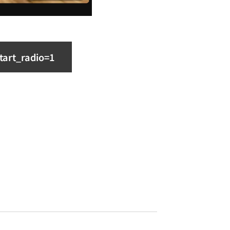
art_radio=1