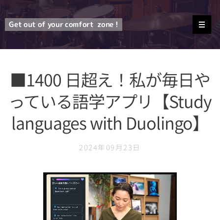
Get out of your comfort
zone !
■1400 日超え！私が毎日や
っている語学アプリ【Study
languages with Duolingo】
2024年09月23日