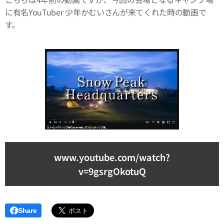
に有名YouTuber 少年かむいさんが来てくれた時の動画で
す。
www.youtube.com/watch?
v=9gsrgOkotuQ
Share