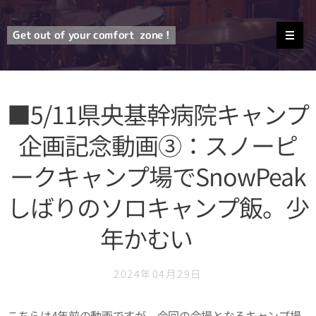
Get out of your comfort
zone !
■5/11県央基幹病院キャンプ
企画記念動画③：スノーピ
ークキャンプ場でSnowPeak
しばりのソロキャンプ飯。少
年かむい
2024年04月29日
こちらは4年前の動画ですが、今回の会場となるキャンプ場