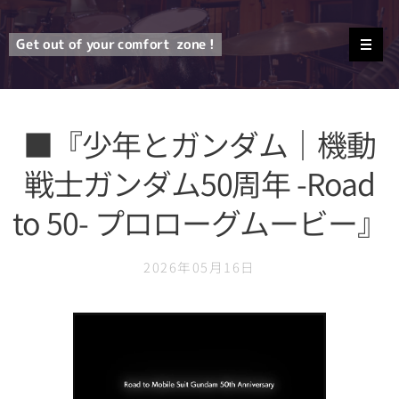
Get out of your comfort
zone !
■『少年とガンダム｜機動
戦士ガンダム50周年 -Road
to 50- プロローグムービー』
2026年05月16日