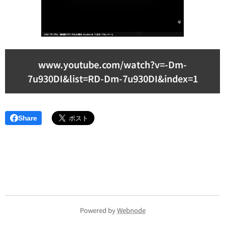
www.youtube.com/watch?v=-Dm-
7u930DI&list=RD-Dm-7u930DI&index=1
Share
Powered by
Webnode