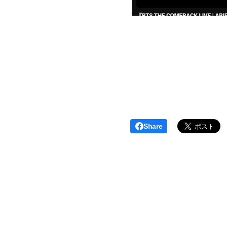
Share