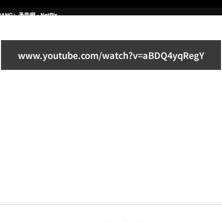
www.youtube.com/watch?v=aBDQ4yqRegY