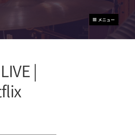
メニュー
IVE |
lix