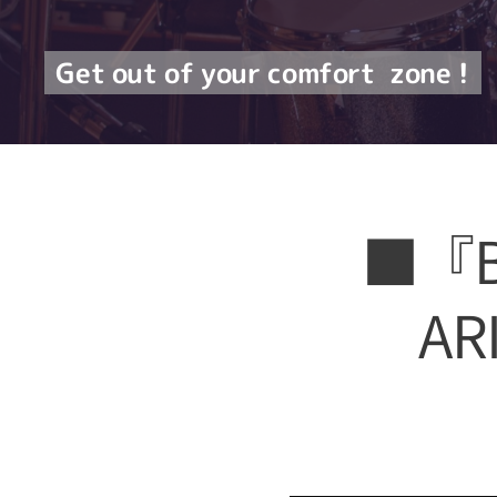
Get out of your comfort
zone !
■『BT
AR